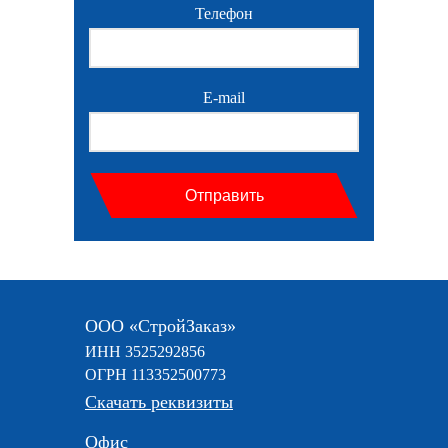
Телефон
E-mail
Отправить
ООО «СтройЗаказ»
ИНН 3525292856
ОГРН 113352500773
Скачать реквизиты
Офис