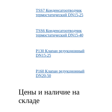
TSS7 Конденсатоотводчик
термостатический DN15-25
TSS6 Конденсатоотводчик
термостатический DN15-40
P130 Клапан редукционный
DN15-25
P160 Клапан редукционный
DN20-50
Цены и наличие на
складе