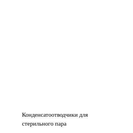
Конденсатоотводчики для
стерильного пара