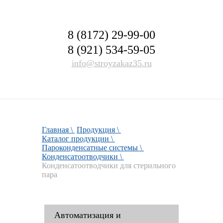
8 (8172) 29-99-00
8 (921) 534-59-05
info@stroyzakaz35.ru
Главная \
Продукция \
Каталог продукции \
Пароконденсатные системы \
Конденсатоотводчики \
Конденсатоотводчики для стерильного
пара
Автоматизация и